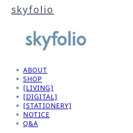
skyfolio
ABOUT
SHOP
[LIVING]
[DIGITAL]
[STATIONERY]
NOTICE
Q&A