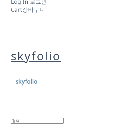
Log In
로그인
Cart
장바구니
skyfolio