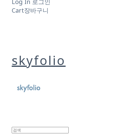
Log In
로그인
Cart
장바구니
skyfolio