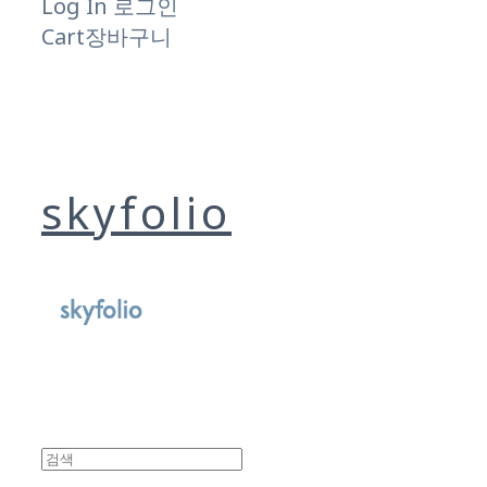
Log In
로그인
Cart
장바구니
skyfolio