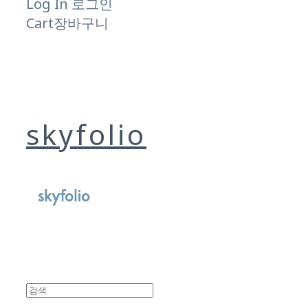
Log In
로그인
Cart
장바구니
skyfolio