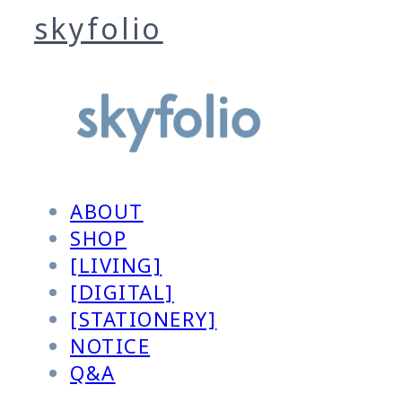
skyfolio
ABOUT
SHOP
[LIVING]
[DIGITAL]
[STATIONERY]
NOTICE
Q&A