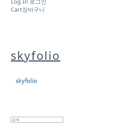
Log In
로그인
Cart
장바구니
skyfolio