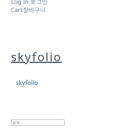
Log In
로그인
Cart
장바구니
skyfolio