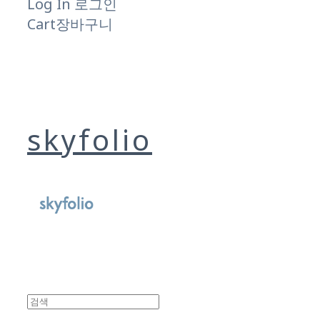
Log In
로그인
Cart
장바구니
skyfolio