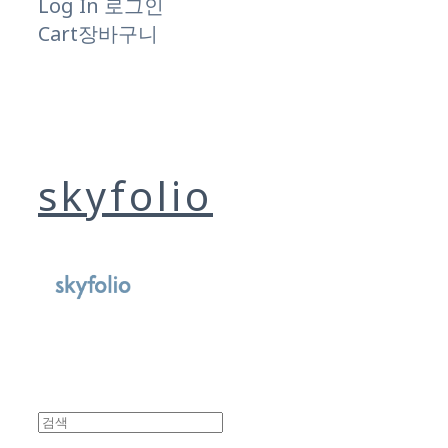
Log In
로그인
Cart
장바구니
skyfolio