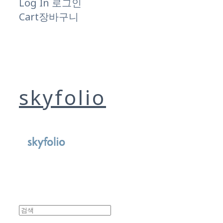
Log In
로그인
Cart
장바구니
skyfolio