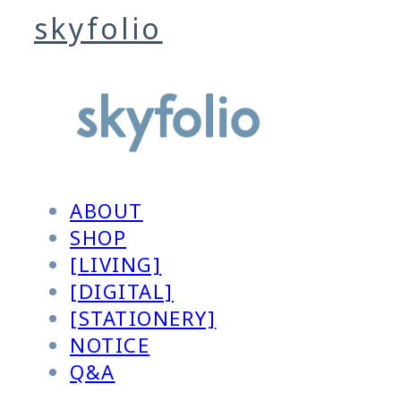
skyfolio
ABOUT
SHOP
[LIVING]
[DIGITAL]
[STATIONERY]
NOTICE
Q&A