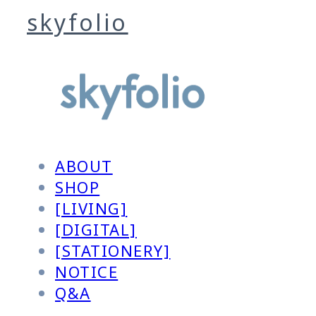
skyfolio
ABOUT
SHOP
[LIVING]
[DIGITAL]
[STATIONERY]
NOTICE
Q&A