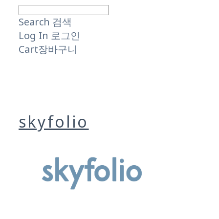
Search
검색
Log In
로그인
Cart
장바구니
skyfolio