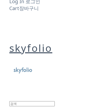
Log In
로그인
Cart
장바구니
skyfolio