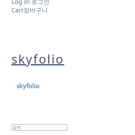
Log In
로그인
Cart
장바구니
skyfolio