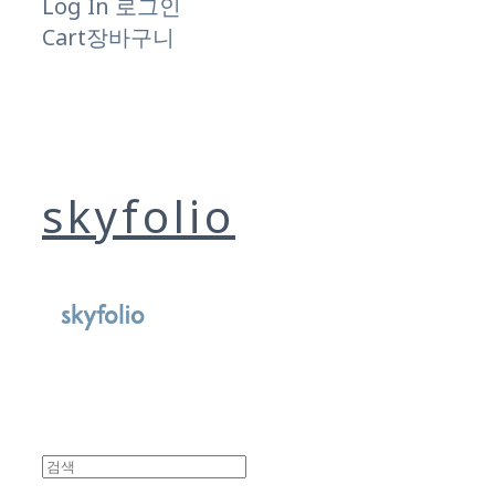
Log In
로그인
Cart
장바구니
skyfolio