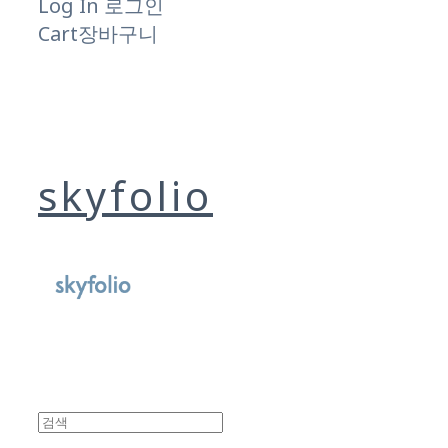
Log In
로그인
Cart
장바구니
skyfolio