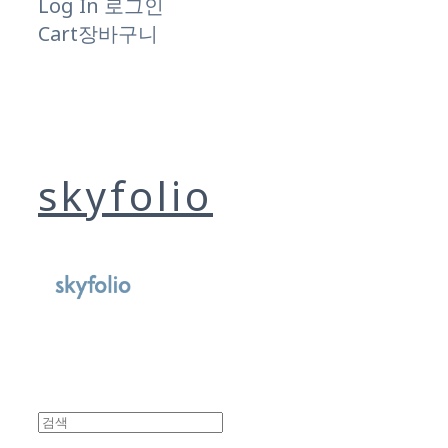
Log In
로그인
Cart
장바구니
skyfolio