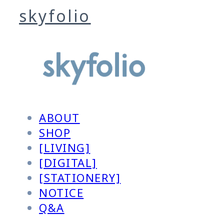
skyfolio
ABOUT
SHOP
[LIVING]
[DIGITAL]
[STATIONERY]
NOTICE
Q&A