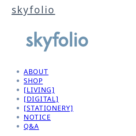
skyfolio
ABOUT
SHOP
[LIVING]
[DIGITAL]
[STATIONERY]
NOTICE
Q&A