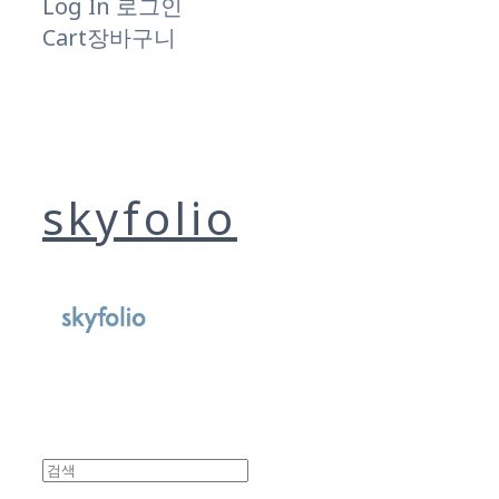
Log In
로그인
Cart
장바구니
skyfolio