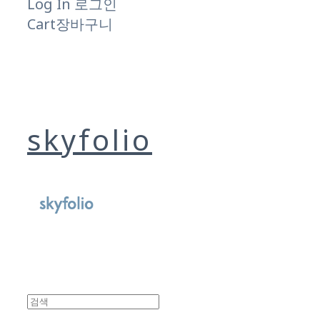
Log In
로그인
Cart
장바구니
skyfolio