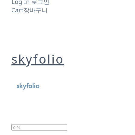
Log In
로그인
Cart
장바구니
skyfolio