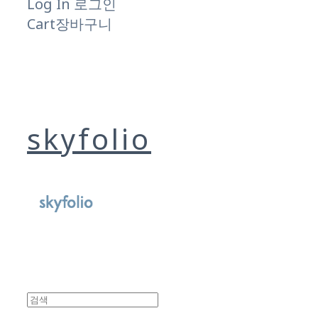
Log In
로그인
Cart
장바구니
skyfolio