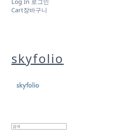
Log In
로그인
Cart
장바구니
skyfolio