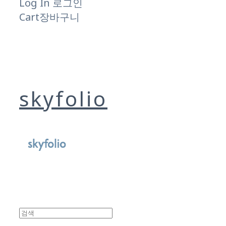
Log In
로그인
Cart
장바구니
skyfolio