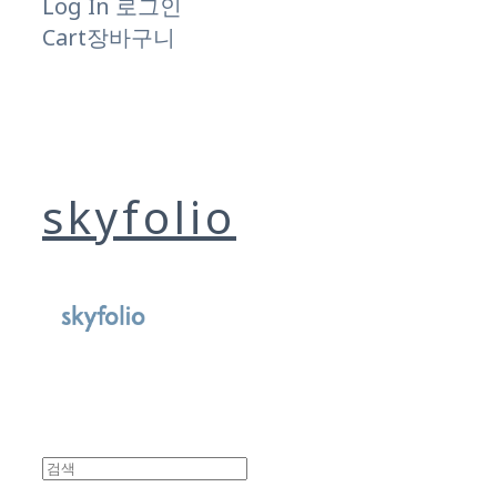
Log In
로그인
Cart
장바구니
skyfolio