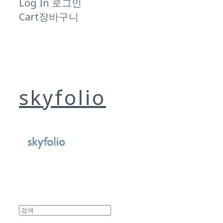
Log In
로그인
Cart
장바구니
skyfolio