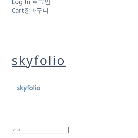
Log In
로그인
Cart
장바구니
skyfolio