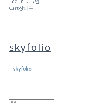
Log In
로그인
Cart
장바구니
skyfolio