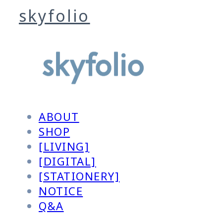
skyfolio
ABOUT
SHOP
[LIVING]
[DIGITAL]
[STATIONERY]
NOTICE
Q&A