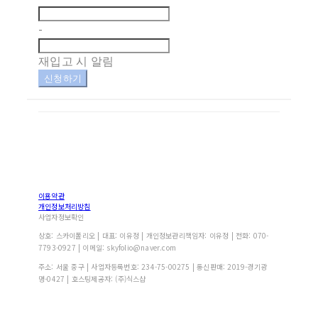
-
재입고 시 알림
신청하기
이용약관
개인정보처리방침
사업자정보확인
상호: 스카이폴리오 | 대표: 이유정 | 개인정보관리책임자: 이유정 | 전화: 070-
7793-0927 | 이메일: skyfolio@naver.com
주소: 서울 중구 | 사업자등록번호:
234-75-00275
| 통신판매:
2019-경기광
명-0427
| 호스팅제공자: (주)식스샵