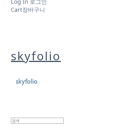
Log In
로그인
Cart
장바구니
skyfolio