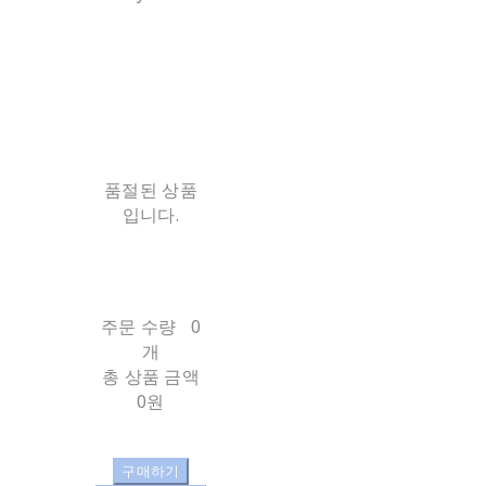
품절된 상품
입니다.
주문 수량
0
개
총 상품 금액
0원
구매하기