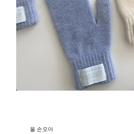
울 손모아