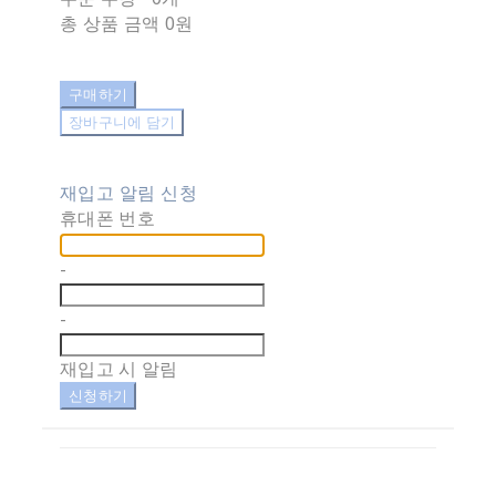
총 상품 금액
0원
구매하기
장바구니에 담기
재입고 알림 신청
휴대폰 번호
-
-
재입고 시 알림
신청하기