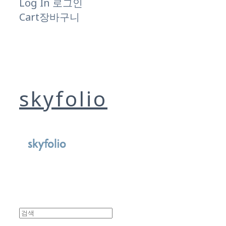
Log In
로그인
Cart
장바구니
skyfolio