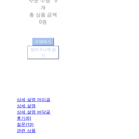
주문 수량
0
개
총 상품 금액
0원
구매하기
장바구니에 담
기
상세 설명 머리글
상세 설명
상세 설명 바닥글
후기(0)
질문(10)
관련 상품