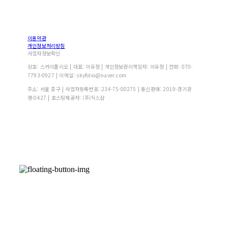
이용약관
개인정보처리방침
사업자정보확인
상호: 스카이폴리오 | 대표: 이유정 | 개인정보관리책임자: 이유정 | 전화: 070-
7793-0927 | 이메일: skyfolio@naver.com
주소: 서울 중구 | 사업자등록번호:
234-75-00275
| 통신판매:
2019-경기광
명-0427
| 호스팅제공자: (주)식스샵