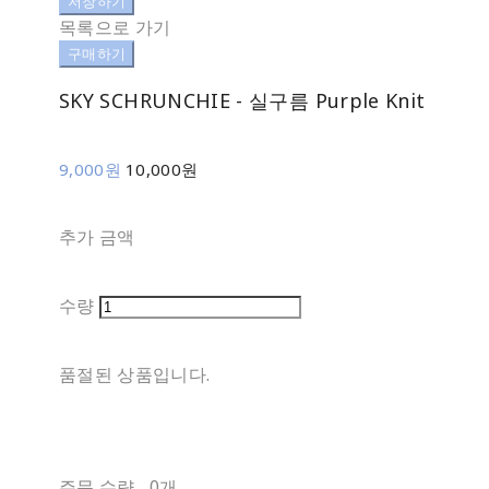
저장하기
목록으로 가기
구매하기
SKY SCHRUNCHIE - 실구름 Purple Knit
9,000원
10,000원
추가 금액
수량
품절된 상품입니다.
주문 수량
0개