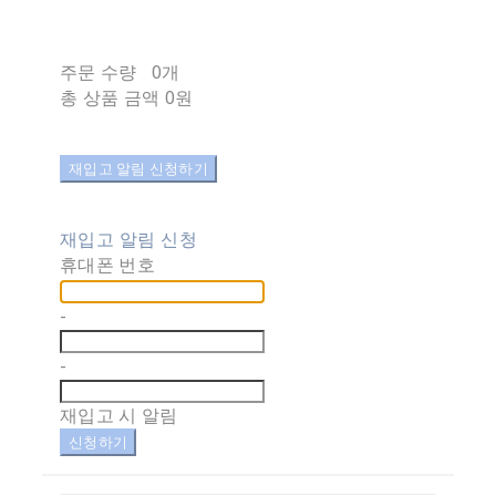
주문 수량
0개
총 상품 금액
0원
재입고 알림 신청하기
재입고 알림 신청
휴대폰 번호
-
-
재입고 시 알림
신청하기