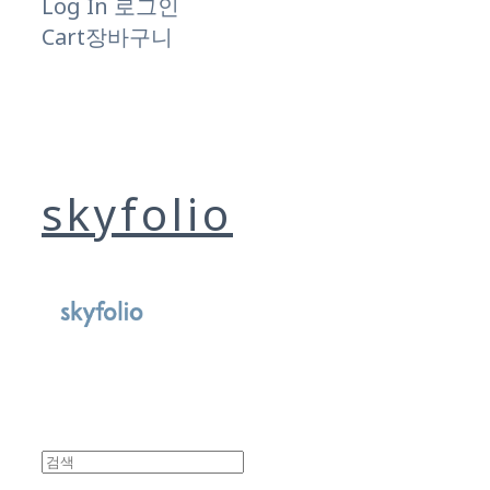
Log In
로그인
Cart
장바구니
skyfolio