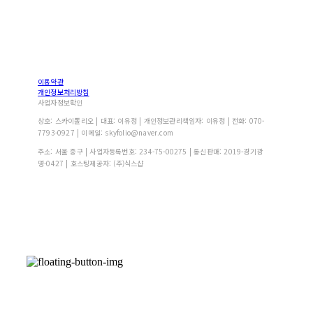
이용약관
개인정보처리방침
사업자정보확인
상호: 스카이폴리오 | 대표: 이유정 | 개인정보관리책임자: 이유정 | 전화: 070-
7793-0927 | 이메일: skyfolio@naver.com
주소: 서울 중구 | 사업자등록번호:
234-75-00275
| 통신판매:
2019-경기광
명-0427
| 호스팅제공자: (주)식스샵