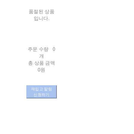
품절된 상품
입니다.
주문 수량
0
개
총 상품 금액
0원
재입고 알림
신청하기