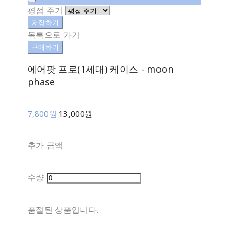
평점 주기
저장하기
목록으로 가기
구매하기
에어팟 프로(1세대) 케이스 - moon
phase
7,800원
13,000원
추가 금액
수량
품절된 상품입니다.