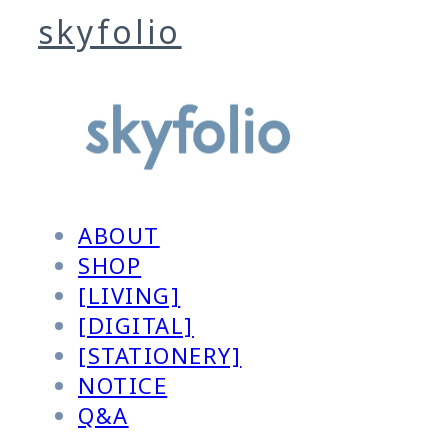
skyfolio
ABOUT
SHOP
[LIVING]
[DIGITAL]
[STATIONERY]
NOTICE
Q&A