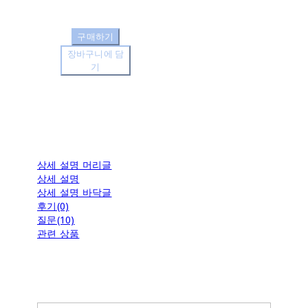
구매하기
장바구니에 담
기
상세 설명 머리글
상세 설명
상세 설명 바닥글
후기(0)
질문(10)
관련 상품