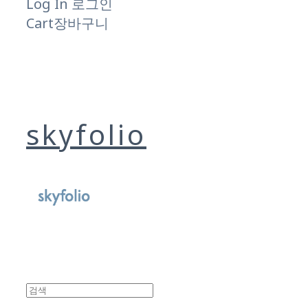
Log In
로그인
Cart
장바구니
skyfolio