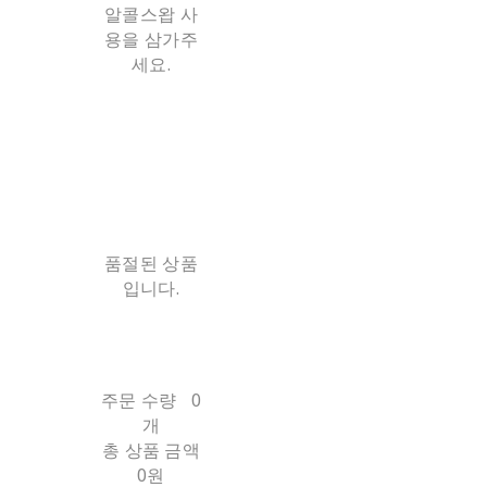
알콜스왑 사
용을 삼가주
세요.
품절된 상품
입니다.
주문 수량
0
개
총 상품 금액
0원