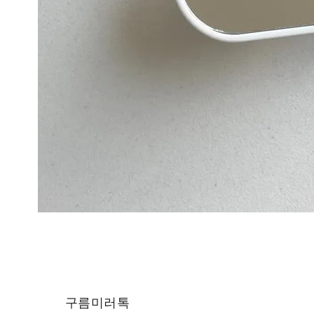
구름미러톡