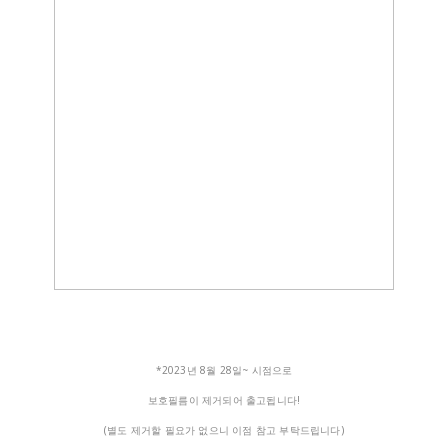
*2023년 8월 28일~ 시점으로
보호필름이 제거되어 출고됩니다!
(별도 제거할 필요가 없으니 이점 참고 부탁드립니다)