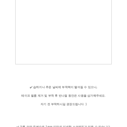
✔️ 습하거나 추운 날씨에 부착력이 떨어질 수 있으니,
테이프 필름 제거 및 부착 후 반나절 동안은 사용을 삼가해주세요.
자기 전 부착하시길 권장드립니다 :)
✔️ 구름 모양 주변으로 1mm 미만의 미세한 스크래치가 있을 수 있습니다.