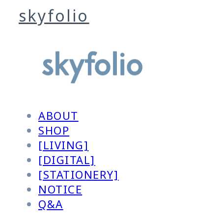
skyfolio
ABOUT
SHOP
[LIVING]
[DIGITAL]
[STATIONERY]
NOTICE
Q&A