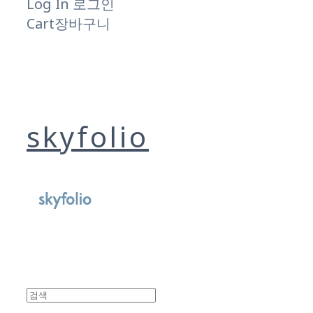
Log In
로그인
Cart
장바구니
skyfolio