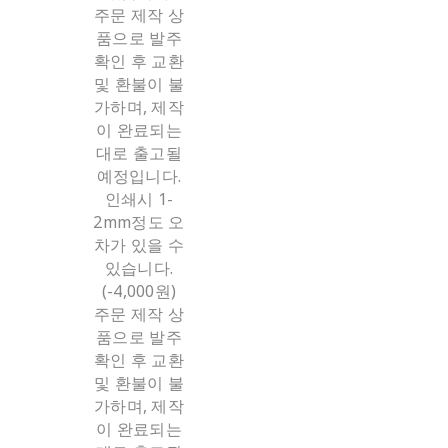
주문 제작 상
품으로 발주
확인 후 교환
및 환불이 불
가하며, 제작
이 완료되는
대로 출고될
예정입니다.
인쇄시 1-
2mm정도 오
차가 있을 수
있습니다.
(-4,000원)
주문 제작 상
품으로 발주
확인 후 교환
및 환불이 불
가하며, 제작
이 완료되는