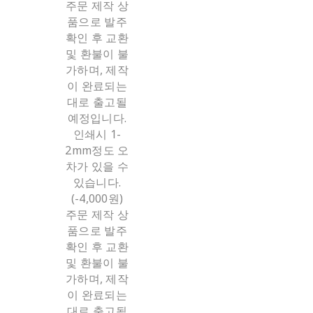
주문 제작 상
품으로 발주
확인 후 교환
및 환불이 불
가하며, 제작
이 완료되는
대로 출고될
예정입니다.
인쇄시 1-
2mm정도 오
차가 있을 수
있습니다.
(-4,000원)
주문 제작 상
품으로 발주
확인 후 교환
및 환불이 불
가하며, 제작
이 완료되는
대로 출고될