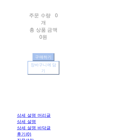
주문 수량
0
개
총 상품 금액
0원
구매하기
장바구니에 담
기
상세 설명 머리글
상세 설명
상세 설명 바닥글
후기(0)