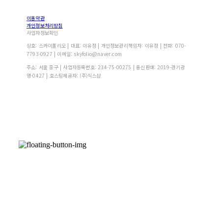
이용약관
개인정보처리방침
사업자정보확인
상호: 스카이폴리오 | 대표: 이유정 | 개인정보관리책임자: 이유정 | 전화: 070-
7793-0927 | 이메일: skyfolio@naver.com
주소: 서울 중구 | 사업자등록번호:
234-75-00275
| 통신판매:
2019-경기광
명-0427
| 호스팅제공자: (주)식스샵