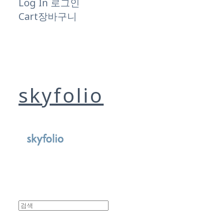
Log In
로그인
Cart
장바구니
skyfolio