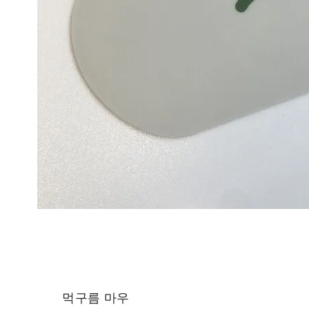
먹구름 마우