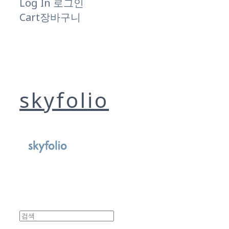
Log In
로그인
Cart
장바구니
skyfolio