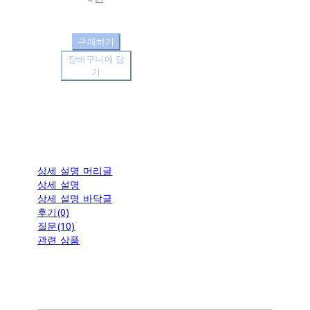
구매하기
장바구니에 담
기
상세 설명 머리글
상세 설명
상세 설명 바닥글
후기(0)
질문(10)
관련 상품