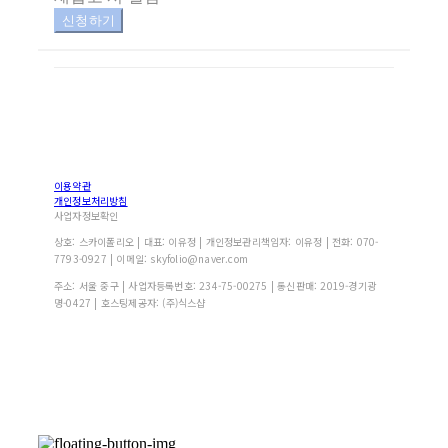
신청하기
이용약관
개인정보처리방침
사업자정보확인
상호: 스카이폴리오 | 대표: 이유정 | 개인정보관리책임자: 이유정 | 전화: 070-
7793-0927 | 이메일: skyfolio@naver.com
주소: 서울 중구 | 사업자등록번호:
234-75-00275
| 통신판매:
2019-경기광
명-0427
| 호스팅제공자: (주)식스샵