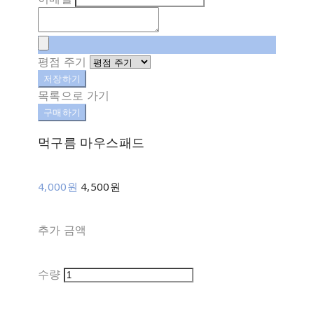
평점 주기
저장하기
목록으로 가기
구매하기
먹구름 마우스패드
4,000원
4,500원
추가 금액
수량