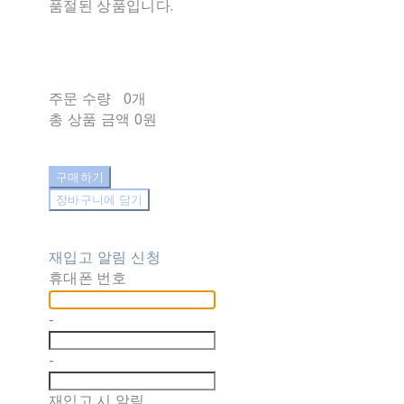
품절된 상품입니다.
주문 수량
0개
총 상품 금액
0원
구매하기
장바구니에 담기
재입고 알림 신청
휴대폰 번호
-
-
재입고 시 알림