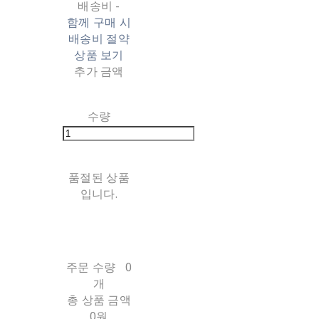
배송비
-
함께 구매 시
배송비 절약
상품 보기
추가 금액
수량
품절된 상품
입니다.
주문 수량
0
개
총 상품 금액
0원