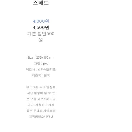
스패드
4,000원
4,500원
기본 할인
500
원
Size - 235x160mm
재질 : pvc
제조사 : 스카이폴리오
제조국 : 한국
데스크에 두고 일상에
작은 힐링이 될 수 있
는 구름 마우스패드입
니다. 사용하기 가장
좋은 두께와 사이즈로
제작되었습니다 :)