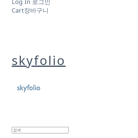
Log In
로그인
Cart
장바구니
skyfolio