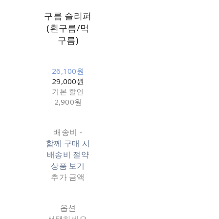
구름 슬리퍼
(흰구름/먹
구름)
26,100원
29,000원
기본 할인
2,900원
배송비
-
함께 구매 시
배송비 절약
상품 보기
추가 금액
옵션
선택하세요.