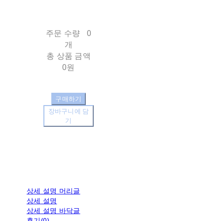
주문 수량
0
개
총 상품 금액
0원
구매하기
장바구니에 담
기
상세 설명 머리글
상세 설명
상세 설명 바닥글
후기(0)