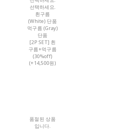
선택하세요.
흰구름
(White) 단품
먹구름 (Gray)
단품
[2P SET] 흰
구름+먹구름
(30%off)
(+14,500원)
품절된 상품
입니다.